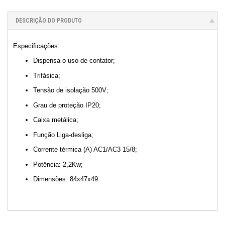
DESCRIÇÃO DO PRODUTO
Especificações:
Dispensa o uso de contator;
Trifásica;
Tensão de isolação 500V;
Grau de proteção IP20;
Caixa metálica;
Função Liga-desliga;
Corrente térmica (A) AC1/AC3 15/8;
Potência: 2,2Kw;
Dimensões: 84x47x49.