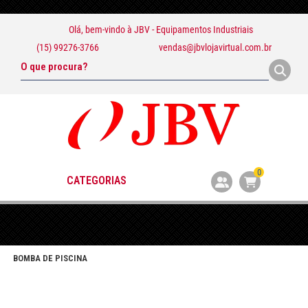
Olá, bem-vindo à
JBV - Equipamentos Industriais
(15) 99276-3766
vendas@jbvlojavirtual.com.br
0
CATEGORIAS
BOMBA DE PISCINA