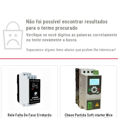
Não foi possível encontrar resultados
para o termo procurado
Verifique se você digitou as palavras corretamente
ou tente novamente a busca.
Separamos alguns itens abaixo que podem lhe interessar!
Rele Falta De Fase S/retardo
Chave Partida Soft-starter Wce