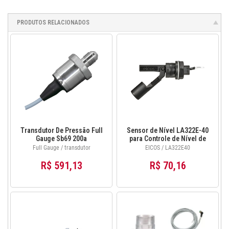
PRODUTOS RELACIONADOS
Transdutor De Pressão Full
Sensor de Nível LA322E-40
Gauge Sb69 200a
para Controle de Nível de
Galões e Tubulações
Full Gauge / transdutor
EICOS / LA322E40
R$ 591,13
R$ 70,16