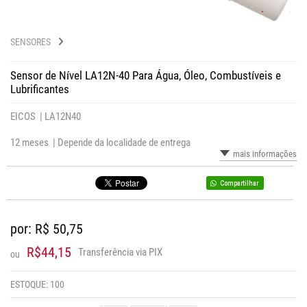
SENSORES
Sensor de Nível LA12N-40 Para Água, Óleo, Combustíveis e
Lubrificantes
EICOS |
LA12N40
12 meses |
Depende da localidade de entrega
mais informações
Compartilhar
por: R$
50,75
R$44,15
Transferência via PIX
ou
ESTOQUE:
100