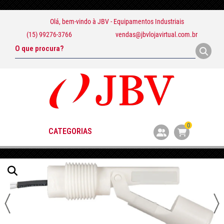
Olá, bem-vindo à
JBV - Equipamentos Industriais
(15) 99276-3766
vendas@jbvlojavirtual.com.br
0
CATEGORIAS