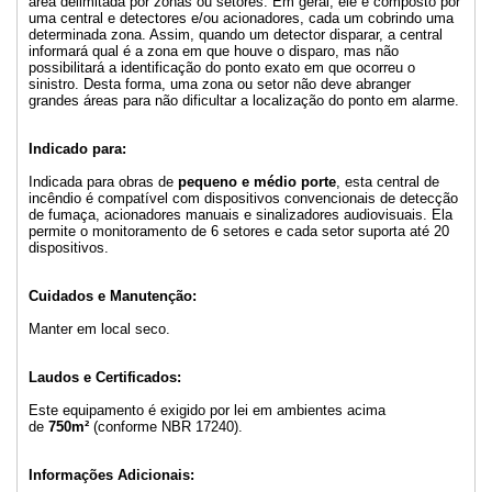
área delimitada por zonas ou setores. Em geral, ele é composto por
uma central e detectores e/ou acionadores, cada um cobrindo uma
determinada zona. Assim, quando um detector disparar, a central
informará qual é a zona em que houve o disparo, mas não
possibilitará a identificação do ponto exato em que ocorreu o
sinistro. Desta forma, uma zona ou setor não deve abranger
grandes áreas para não dificultar a localização do ponto em alarme.
Indicado para:
Indicada para obras de
pequeno e médio porte
, esta central de
incêndio é compatível com dispositivos convencionais de detecção
de fumaça, acionadores manuais e sinalizadores audiovisuais. Ela
permite o monitoramento de 6 setores e cada setor suporta até 20
dispositivos.
Cuidados e Manutenção:
Manter em local seco.
Laudos e Certificados:
Este equipamento é exigido por lei em ambientes acima
de
750m²
(conforme NBR 17240).
Informações Adicionais: