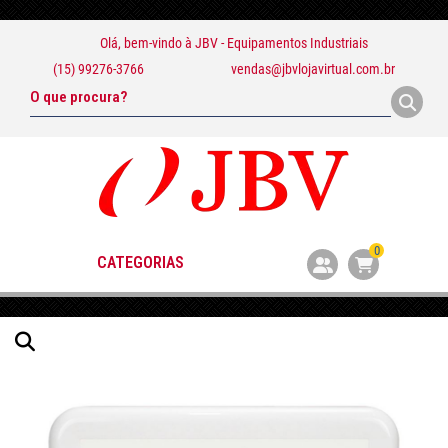
Olá, bem-vindo à
JBV - Equipamentos Industriais
(15) 99276-3766
vendas@jbvlojavirtual.com.br
0
CATEGORIAS