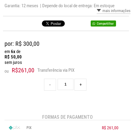
Garantia: 12 meses |
Depende do local de entrega: Em estoque
mais informações
Compartilhar
por: R$
300,00
em
6x
de
R$
50,00
sem juros
R$261,00
Transferência via PIX
ou
-
+
FORMAS DE PAGAMENTO
R$ 261,00
PIX