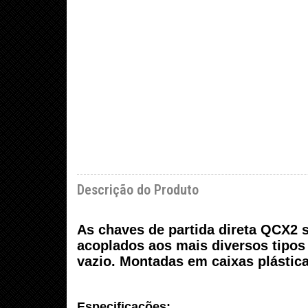
Descrição do Produto
As chaves de partida direta QCX2 
acoplados aos mais diversos tipo
vazio. Montadas em caixas plástic
Especificações: