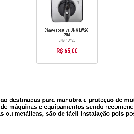
Chave rotativa JNG LW26-
20A
JNG / LW26
R$ 65,00
são destinadas para manobra e proteção de mot
s de máquinas e equipamentos sendo recomen
as ou metálicas, são de fácil instalação pois 