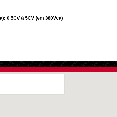
a);
0,5CV á 5CV (em 380Vca)