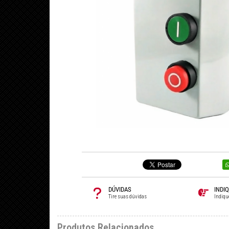
DÚVIDAS
INDI
Tire suas dúvidas
Indiqu
Produtos Relacionados