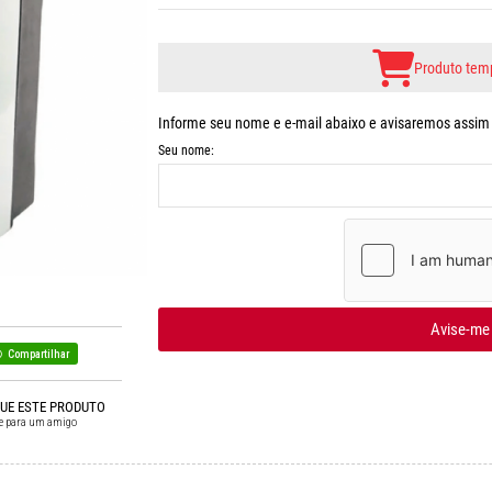
Produto temp
Informe seu nome e e-mail abaixo e avisaremos assim q
Seu nome:
Avise-me
Compartilhar
QUE ESTE PRODUTO
e para um amigo