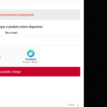
orariamente indisponível
ue o produto estiver disponível.
Seu e-mail:
 quando chegar