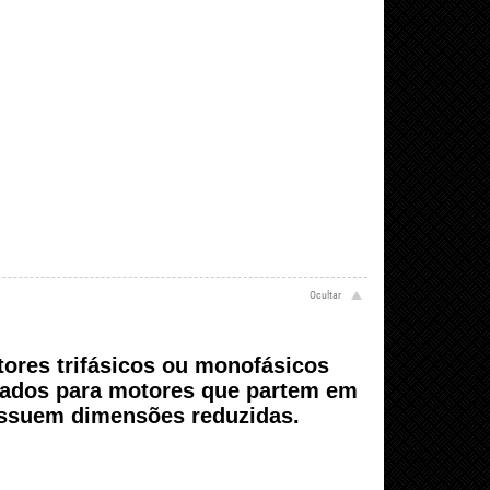
ores trifásicos ou monofásicos
dados para motores que partem em
possuem dimensões reduzidas.