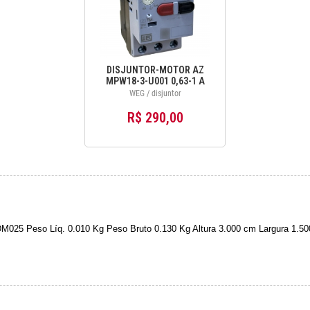
DISJUNTOR-MOTOR AZ
MPW18-3-U001 0,63-1 A
12429317
WEG / disjuntor
R$ 290,00
. DM025 Peso Líq. 0.010 Kg Peso Bruto 0.130 Kg Altura 3.000 cm Largura 1.50