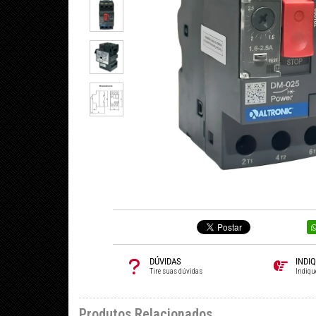
DÚVIDAS
INDI
Tire suas dúvidas
Indiqu
Produtos Relacionados