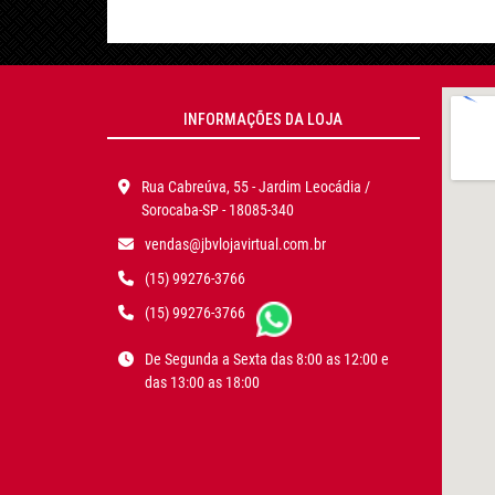
INFORMAÇÕES DA LOJA
Rua Cabreúva, 55 - Jardim Leocádia /
Sorocaba-SP - 18085-340
vendas@jbvlojavirtual.com.br
(15) 99276-3766
(15) 99276-3766
De Segunda a Sexta das 8:00 as 12:00 e
das 13:00 as 18:00