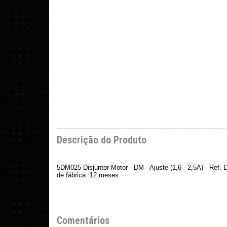
Descrição do Produto
5DM025 Disjuntor Motor - DM - Ajuste (1,6 - 2,5A) - Ref
de fábrica: 12 meses
Comentários