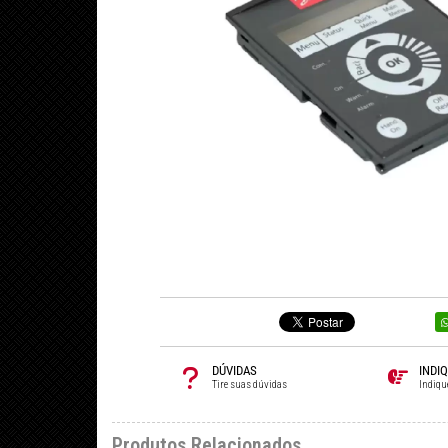
DÚVIDAS
INDI
Tire suas dúvidas
Indiqu
Produtos Relacionados