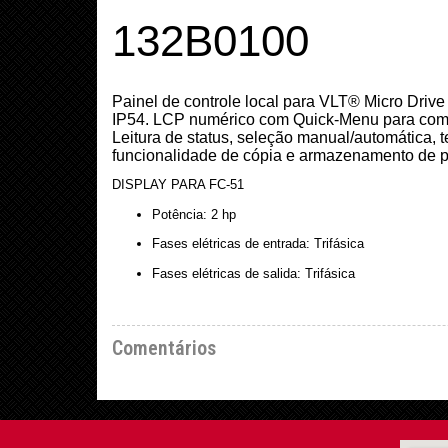
132B0100
Painel de controle local para VLT® Micro Driv
IP54.
LCP numérico com Quick-Menu para comis
Leitura de status, seleção manual/automática, 
funcionalidade de cópia e armazenamento de p
DISPLAY PARA FC-51
Potência: 2 hp
Fases elétricas de entrada: Trifásica
Fases elétricas de salida: Trifásica
Comentários