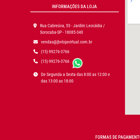
INFORMAÇÕES DA LOJA
Rua Cabreúva, 55 - Jardim Leocádia /
Sorocaba-SP - 18085-340
vendas@jbvlojavirtual.com.br
(15) 99276-3766
(15) 99276-3766
De Segunda a Sexta das 8:00 as 12:00 e
das 13:00 as 18:00
FORMAS DE PAGAMENT