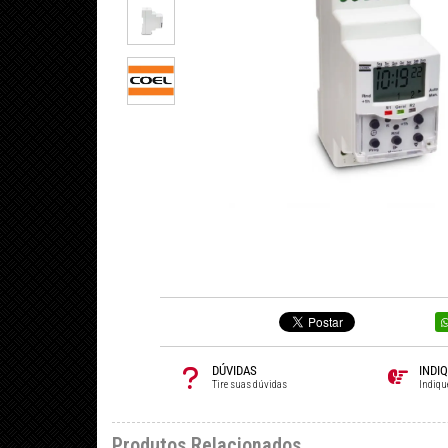
DÚVIDAS
INDI
Tire suas dúvidas
Indiqu
Produtos Relacionados