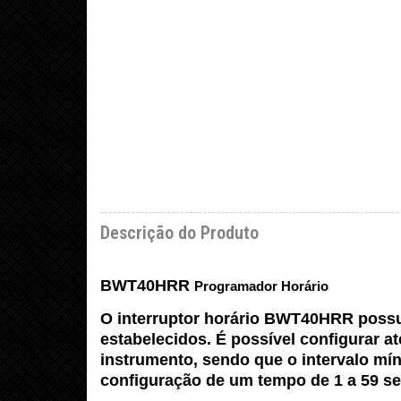
Descrição do Produto
BWT40HRR
Programador Horário
O interruptor horário BWT40HRR possu
estabelecidos. É possível configurar a
instrumento, sendo que o intervalo mí
configuração de um tempo de 1 a 59 se