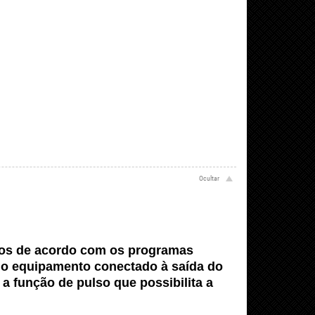
tos de acordo com os programas
r o equipamento conectado à saída do
a função de pulso que possibilita a