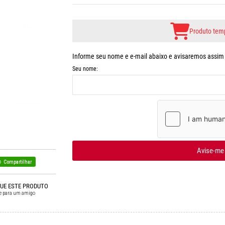
Produto temp
Informe seu nome e e-mail abaixo e avisaremos assim q
Seu nome:
Avise-me
Compartilhar
QUE ESTE PRODUTO
e para um amigo