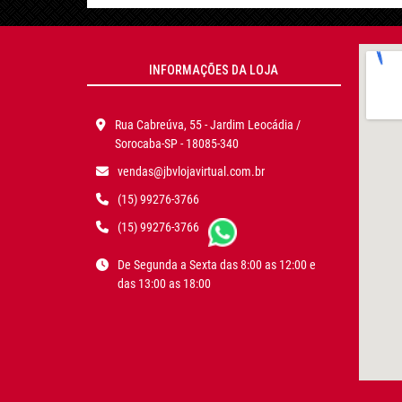
INFORMAÇÕES DA LOJA
Rua Cabreúva, 55 - Jardim Leocádia /
Sorocaba-SP - 18085-340
vendas@jbvlojavirtual.com.br
(15) 99276-3766
(15) 99276-3766
De Segunda a Sexta das 8:00 as 12:00 e
das 13:00 as 18:00