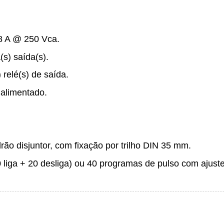
8 A @ 250 Vca.
s) saída(s).
 relé(s) de saída.
 alimentado.
ão disjuntor, com fixação por trilho DIN 35 mm.
liga + 20 desliga) ou 40 programas de pulso com ajuste 