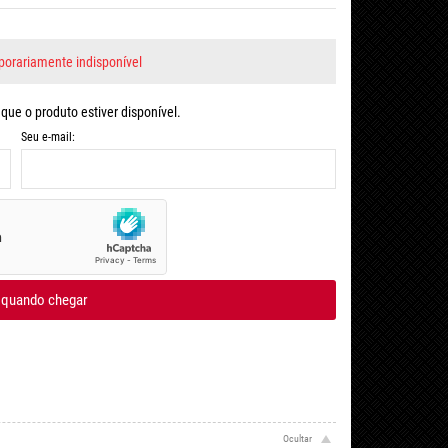
orariamente indisponível
ue o produto estiver disponível.
Seu e-mail:
 quando chegar