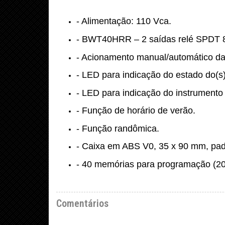
- Alimentação: 110 Vca.
- BWT40HRR – 2 saídas relé SPDT 
- Acionamento manual/automático da(
- LED para indicação do estado do(s)
- LED para indicação do instrumento
- Função de horário de verão.
- Função randômica.
- Caixa em ABS V0, 35 x 90 mm, padr
- 40 memórias para programação (20 
Comentários