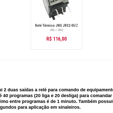
Relé Térmico JNG JRS2 45/Z
JNG / JRS2
R$ 116,00
i 2 duas saídas a relé para comando de equipamen
té 40 programas (20 liga e 20 desliga) para comanda
nimo entre programas é de 1 minuto. Também possui 
gundos para aplicação em sinaleiros.