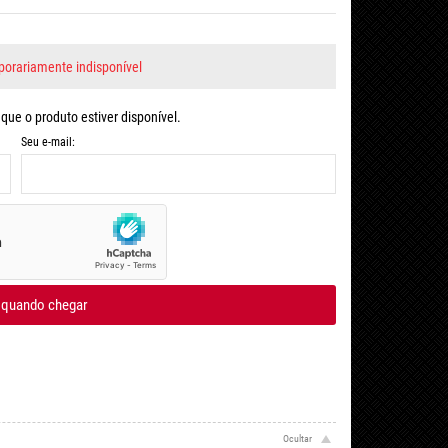
orariamente indisponível
ue o produto estiver disponível.
Seu e-mail:
 quando chegar