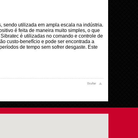
sendo utilizada em ampla escala na indústria.
itivo é feita de maneira muito simples, o que
 Sibratec é utilizadas no comando e controle de
ção custo-benefício e pode ser encontrada a
s períodos de tempo sem sofrer desgaste. Este