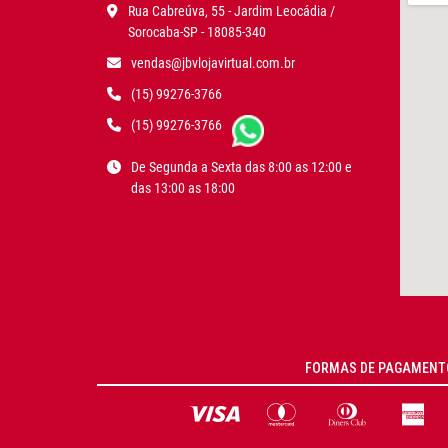
Rua Cabreúva, 55 - Jardim Leocádia /
Sorocaba-SP - 18085-340
vendas@jbvlojavirtual.com.br
(15) 99276-3766
(15) 99276-3766
De Segunda a Sexta das 8:00 as 12:00 e
das 13:00 as 18:00
FORMAS DE PAGAMENT