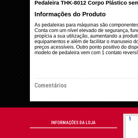
Pedaleira THK-8012 Corpo Plástico se
Informações do Produto
As pedaleiras para máquinas são componentes 
Conta com um nível elevado de segurança, func
propícia a sua utilização, aumentando a produt
equipamentos e além de facilitar o manuseio do
preços acessíveis. Outro ponto positivo do dis
modelo de pedaleira vem com 1 contato revers
Comentários
INFORMAÇÕES DA LOJA