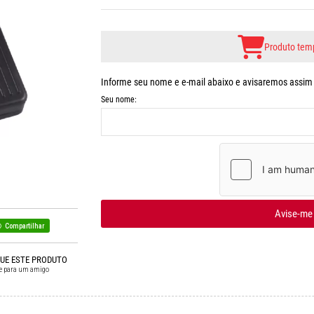
Produto temp
Informe seu nome e e-mail abaixo e avisaremos assim q
Seu nome:
Avise-me
Compartilhar
QUE ESTE PRODUTO
e para um amigo