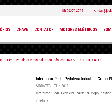
(15) 99276-3766
vendas@jbvlo
ÓRIOS
CHAVE
CONTATOR
MOTORES ELÉTRICOS
BOMB
ruptor Pedal Pedaleira Industrial Corpo Plástico Cinza SIBRATEC THK-8012
Interruptor Pedal Pedaleira Industrial Corpo
SIBRATEC |
THK-8012
Interruptor Pedal Pedaleira Industrial Corpo Plást
imediata