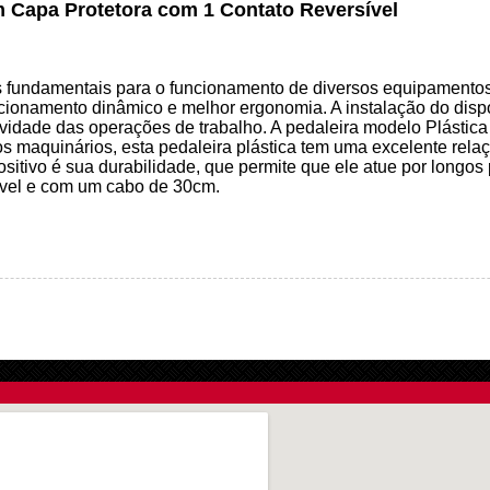
m Capa Protetora com 1 Contato Reversível
fundamentais para o funcionamento de diversos equipamentos, 
ionamento dinâmico e melhor ergonomia. A instalação do dispos
ividade das operações de trabalho. A pedaleira modelo Plástica
s maquinários, esta pedaleira plástica tem uma excelente rela
positivo é sua durabilidade, que permite que ele atue por longo
ível e com um cabo de 30cm.