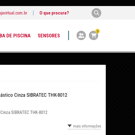
javirtual.com.br
0
A DE PISCINA
SENSORES
 Plástico Cinza SIBRATEC THK-8012
ico Cinza SIBRATEC THK-8012
mais informações