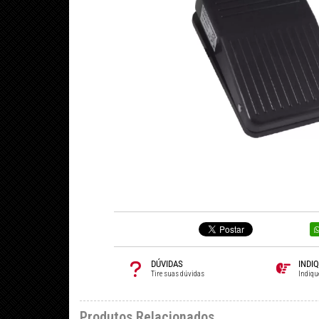
DÚVIDAS
INDI
Tire suas dúvidas
Indiqu
Produtos Relacionados