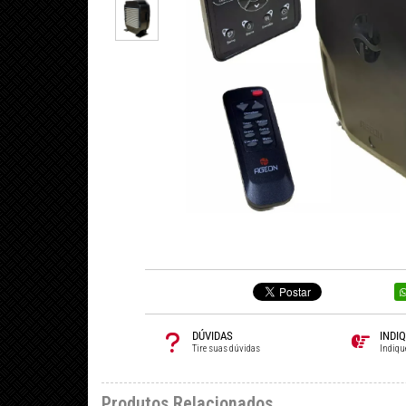
DÚVIDAS
INDI
Tire suas dúvidas
Indiqu
Produtos Relacionados