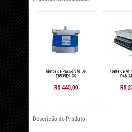
Motor de Passo SM1.8-
Fonte de Ali
E8535E9-CS
P48-2
R$ 445,00
R$ 2
Descrição do Produto