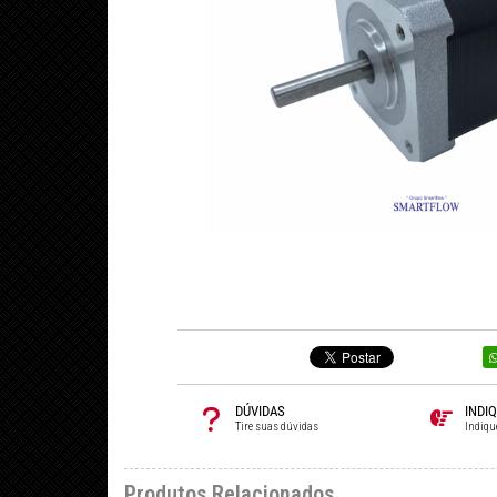
DÚVIDAS
INDI
Tire suas dúvidas
Indiqu
Produtos Relacionados