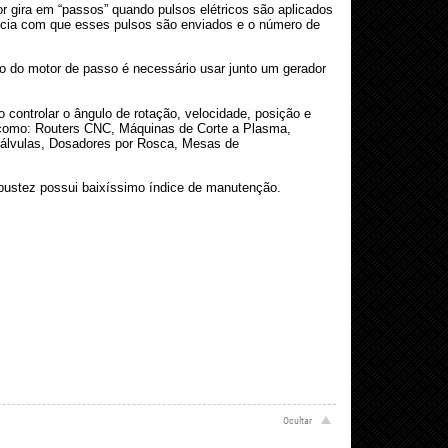
r gira em “passos” quando pulsos elétricos são aplicados
uência com que esses pulsos são enviados e o número de
to do motor de passo é necessário usar junto um gerador
ontrolar o ângulo de rotação, velocidade, posição e
 como: Routers CNC, Máquinas de Corte a Plasma,
 Válvulas, Dosadores por Rosca, Mesas de
bustez possui baixíssimo índice de manutenção.