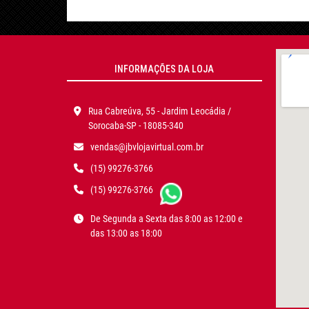
INFORMAÇÕES DA LOJA
Rua Cabreúva, 55 - Jardim Leocádia /
Sorocaba-SP - 18085-340
vendas@jbvlojavirtual.com.br
(15) 99276-3766
(15) 99276-3766
De Segunda a Sexta das 8:00 as 12:00 e
das 13:00 as 18:00