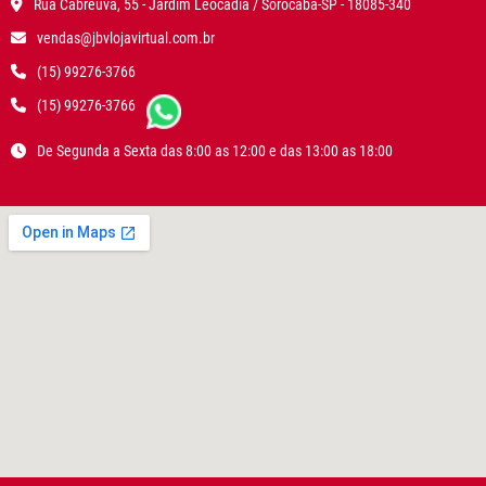
Rua Cabreúva, 55 - Jardim Leocádia / Sorocaba-SP - 18085-340
vendas@jbvlojavirtual.com.br
(15) 99276-3766
(15) 99276-3766
De Segunda a Sexta das 8:00 as 12:00 e das 13:00 as 18:00