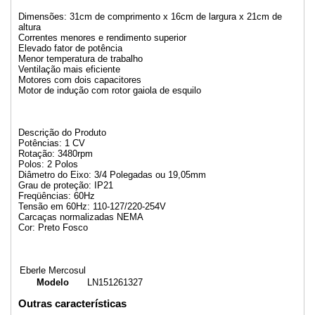
Dimensões: 31cm de comprimento x 16cm de largura x 21cm de
altura
Correntes menores e rendimento superior
Elevado fator de potência
Menor temperatura de trabalho
Ventilação mais eficiente
Motores com dois capacitores
Motor de indução com rotor gaiola de esquilo
Descrição do Produto
Potências: 1 CV
Rotação: 3480rpm
Polos: 2 Polos
Diâmetro do Eixo: 3/4 Polegadas ou 19,05mm
Grau de proteção: IP21
Freqüências: 60Hz
Tensão em 60Hz: 110-127/220-254V
Carcaças normalizadas NEMA
Cor: Preto Fosco
Eberle Mercosul
Modelo
LN151261327
Outras características