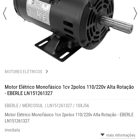
MOTORES ELÉTRICOS
Motor Elétrico Monofásico 1cv 2polos 110/220v Alta Rotação
- EBERLE LN151261327
EBERLE / MERCOSUL |
LN151261327 / 10XJ56
Motor Elétrico Monofásico 1cv 2polos 110/220v Alta Rotação - EBERLE
LN151261327
imediata
mais informações