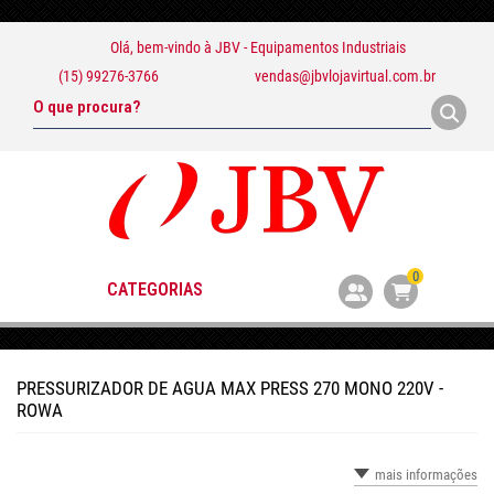
Olá, bem-vindo à
JBV - Equipamentos Industriais
(15) 99276-3766
vendas@jbvlojavirtual.com.br
0
CATEGORIAS
PRESSURIZADOR DE AGUA MAX PRESS 270 MONO 220V -
ROWA
mais informações