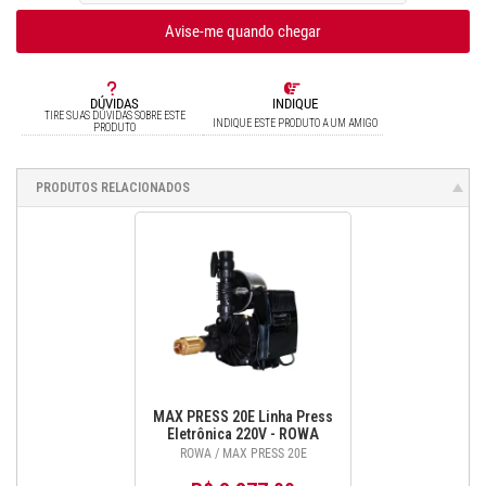
Avise-me quando chegar
DÚVIDAS
INDIQUE
TIRE SUAS DÚVIDAS SOBRE ESTE
INDIQUE ESTE PRODUTO A UM AMIGO
PRODUTO
PRODUTOS RELACIONADOS
MAX PRESS 20E Linha Press
Eletrônica 220V - ROWA
ROWA / MAX PRESS 20E