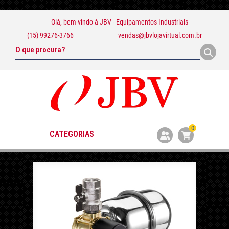
Olá, bem-vindo à
JBV - Equipamentos Industriais
(15) 99276-3766
vendas@jbvlojavirtual.com.br
0
CATEGORIAS