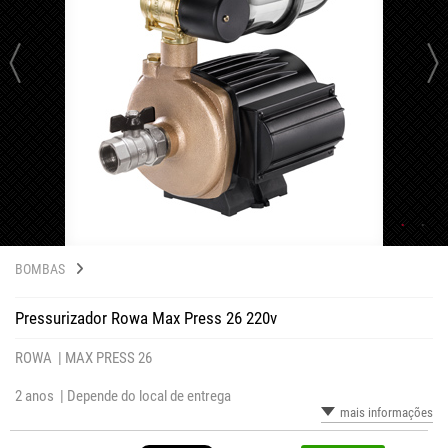
BOMBAS
Pressurizador Rowa Max Press 26 220v
ROWA |
MAX PRESS 26
2 anos |
Depende do local de entrega
mais informações