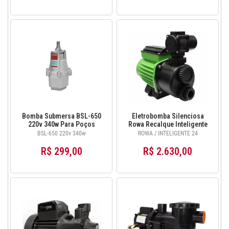
Bomba Submersa BSL-650
Eletrobomba Silenciosa
220v 340w Para Poços
Rowa Recalque Inteligente
Lorenzetti
24 220v
BSL-650 220v 340w
ROWA / INTELIGENTE 24
R$ 299,00
R$ 2.630,00