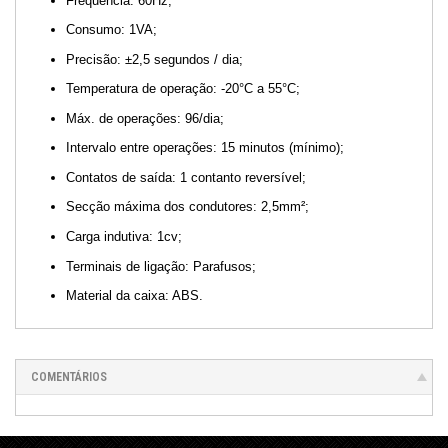
Frequência: 60Hz;
Consumo: 1VA;
Precisão: ±2,5 segundos / dia;
Temperatura de operação: -20°C a 55°C;
Máx. de operações: 96/dia;
Intervalo entre operações: 15 minutos (mínimo);
Contatos de saída: 1 contanto reversível;
Secção máxima dos condutores: 2,5mm²;
Carga indutiva: 1cv;
Terminais de ligação: Parafusos;
Material da caixa: ABS.
COMENTÁRIOS