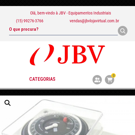
Olá, bem-vindo à
JBV - Equipamentos Industriais
(15) 99276-3766
vendas@jbvlojavirtual.com.br
0
CATEGORIAS