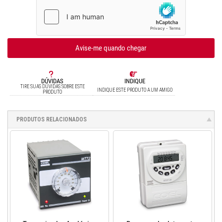
Avise-me quando chegar
DÚVIDAS
INDIQUE
TIRE SUAS DÚVIDAS SOBRE ESTE
INDIQUE ESTE PRODUTO A UM AMIGO
PRODUTO
PRODUTOS RELACIONADOS