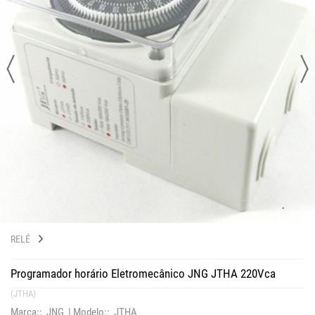
RELÉ
Programador horário Eletromecânico JNG JTHA 220Vca
(JTHA)
Marca:: JNG |
Modelo:: JTHA