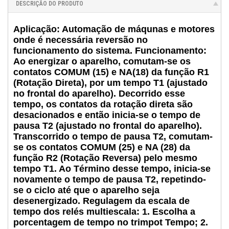
DESCRIÇÃO DO PRODUTO
Aplicação: Automação de máqunas e motores
onde é necessária reversão no
funcionamento do sistema. Funcionamento:
Ao energizar o aparelho, comutam-se os
contatos COMUM (15) e NA(18) da função R1
(Rotação Direta), por um tempo T1 (ajustado
no frontal do aparelho). Decorrido esse
tempo, os contatos da rotação direta são
desacionados e então inicia-se o tempo de
pausa T2 (ajustado no frontal do aparelho).
Transcorrido o tempo de pausa T2, comutam-
se os contatos COMUM (25) e NA (28) da
função R2 (Rotação Reversa) pelo mesmo
tempo T1. Ao Término desse tempo, inicia-se
novamente o tempo de pausa T2, repetindo-
se o ciclo até que o aparelho seja
desenergizado. Regulagem da escala de
tempo dos relés multiescala: 1. Escolha a
porcentagem de tempo no trimpot Tempo; 2.