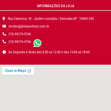
INFORMAÇÕES DA LOJA
Rua Cabreúva, 55 - Jardim Leocádia / Sorocaba-SP - 18085-340
vendas@jbvlojavirtual.com.br
(15) 99276-3766
(15) 99276-3766
De Segunda a Sexta das 8:00 as 12:00 e das 13:00 as 18:00