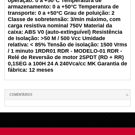
operação: 0 a +50°C Temperatura de
armazenamento: 0 a +50°C Temperatura de
transporte: 0 a +50°C Grau de poluição: 2
Classe de sobretensão: 3/min máximo, com
carga resistiva nominal 750V Material da
caixa: ABS V0 (auto-extinguível) Resistência
de Isolação: >50 M / 500 Vcc Umidade
relativa: < 85% Tensão de isolação: 1500 Vrms
/ 1 minuto 1RDR01 RDR - MODELO-01 RDR -
Relé de Reversão de motor 2SPDT (RD + RR)
0,1SEG a 100H 24 A 240Vca/cc MK Garantia de
fábrica: 12 meses
COMENTÁRIOS