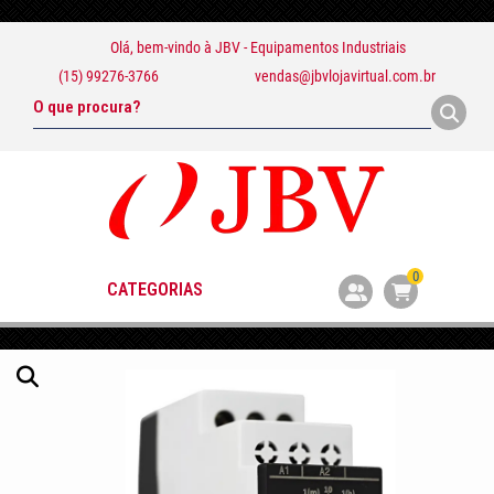
Olá, bem-vindo à
JBV - Equipamentos Industriais
(15) 99276-3766
vendas@jbvlojavirtual.com.br
0
CATEGORIAS