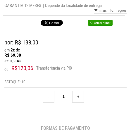
GARANTIA 12 MESES |
Depende da localidade de entrega
mais informações
Compartilhar
por: R$
138,00
em
2x
de
R$
69,00
sem juros
R$120,06
Transferência via PIX
ou
ESTOQUE:
10
-
+
FORMAS DE PAGAMENTO