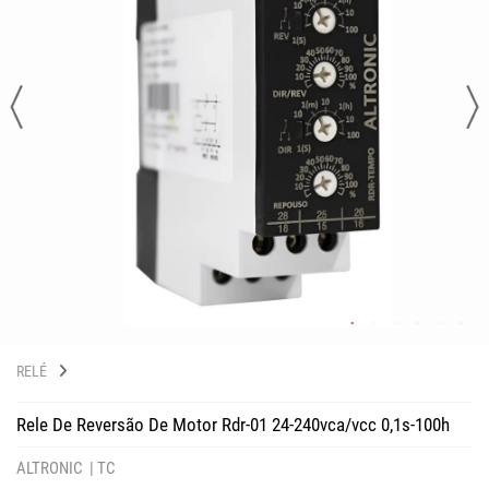
RELÉ
Rele De Reversão De Motor Rdr-01 24-240vca/vcc 0,1s-100h
ALTRONIC |
TC