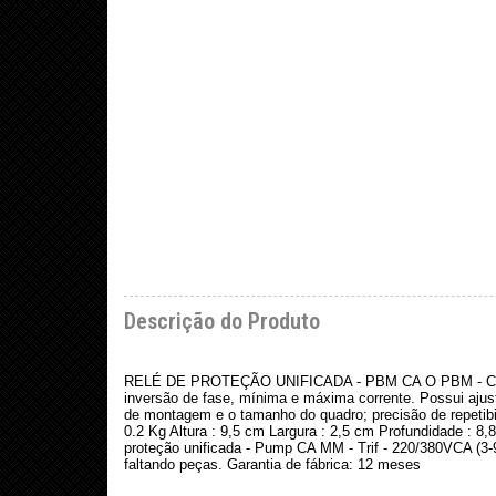
Descrição do Produto
RELÉ DE PROTEÇÃO UNIFICADA - PBM CA O PBM - Ca tem c
inversão de fase, mínima e máxima corrente. Possui ajust
de montagem e o tamanho do quadro; precisão de repetibil
0.2 Kg Altura : 9,5 cm Largura : 2,5 cm Profundidade : 8
proteção unificada - Pump CA MM - Trif - 220/380VCA (3
faltando peças. Garantia de fábrica: 12 meses