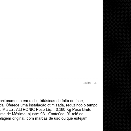
ramento em redes trifásicas de falta de fase,
tida. Oferece uma instalação otimizada, reduzindo o tempo
as: Marca : ALTRONIC Peso Líq. : 0,190 Kg Peso Bruto :
nte de Máxima, ajuste: 9A - Conteúdo: 01 relé de
alagem original, com marcas de uso ou que estejam