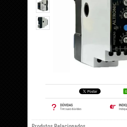
DÚVIDAS
INDI
Tire suas dúvidas
Indiqu
Produtos Relacionados