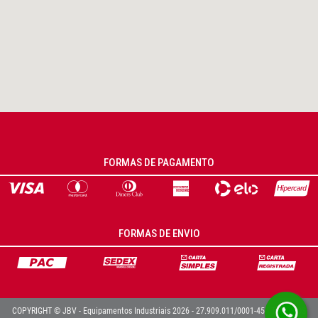
FORMAS DE PAGAMENTO
FORMAS DE ENVIO
COPYRIGHT © JBV - Equipamentos Industriais 2026 - 27.909.011/0001-45 - TODOS OS