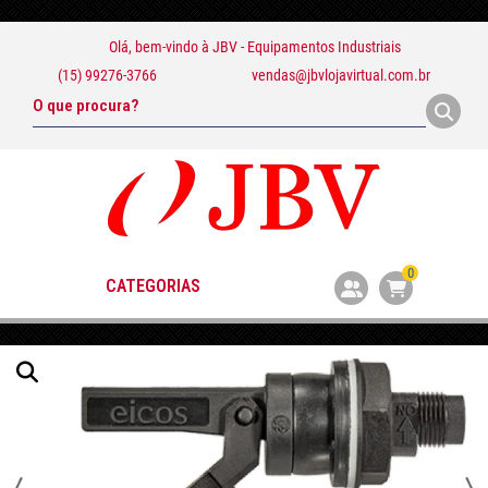
Olá, bem-vindo à
JBV - Equipamentos Industriais
(15) 99276-3766
vendas@jbvlojavirtual.com.br
0
CATEGORIAS