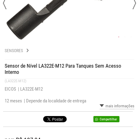
SENSORES
Sensor de Nível LA322E-M12 Para Tanques Sem Acesso
Interno
(LA322E-M12)
EICOS |
LA322E-M12
12 meses |
Depende da localidade de entrega
mais informações
Compartilhar