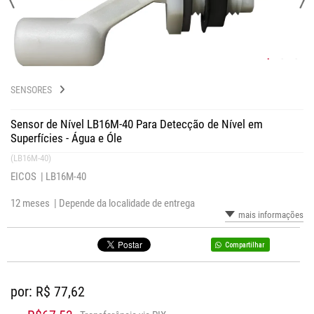
SENSORES
Sensor de Nível LB16M-40 Para Detecção de Nível em
Superfícies - Água e Óle
(LB16M-40)
EICOS |
LB16M-40
12 meses |
Depende da localidade de entrega
mais informações
Compartilhar
por: R$
77,62