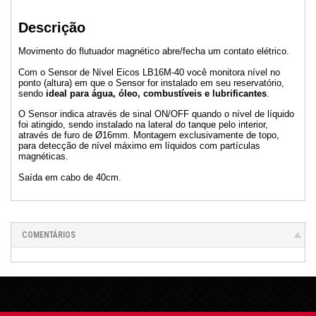
Descrição
Movimento do flutuador magnético abre/fecha um contato elétrico.
Com o Sensor de Nível Eicos LB16M-40 você monitora nível no
ponto (altura) em que o Sensor for instalado em seu reservatório,
sendo
ideal para água, óleo, combustíveis e lubrificantes
.
O Sensor indica através de sinal ON/OFF quando o nível de líquido
foi atingido, sendo instalado na lateral do tanque pelo interior,
através de furo de Ø16mm. Montagem exclusivamente de topo,
para detecção de nível máximo em líquidos com partículas
magnéticas.
Saída em cabo de 40cm.
COMENTÁRIOS