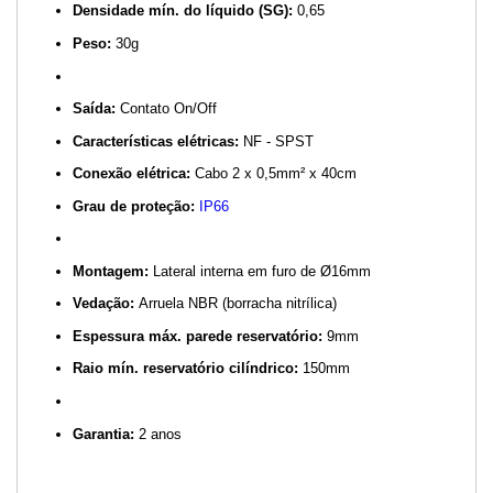
Densidade mín. do líquido (SG):
0,65
Peso:
30g
Saída:
Contato On/Off
Características elétricas:
NF - SPST
Conexão elétrica:
Cabo 2 x 0,5mm² x 40cm
Grau de proteção:
IP66
Montagem:
Lateral interna em furo de Ø16mm
Vedação:
Arruela NBR (borracha nitrílica)
Espessura máx. parede reservatório:
9mm
Raio mín. reservatório cilíndrico:
150mm
Garantia:
2 anos