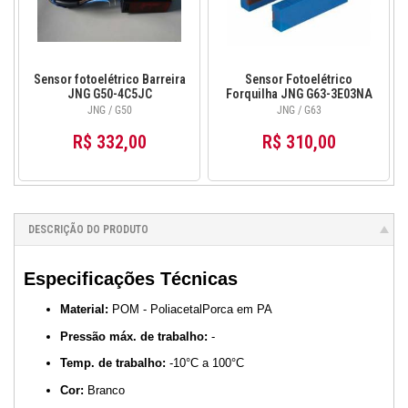
Sensor fotoelétrico Barreira
Sensor Fotoelétrico
JNG G50-4C5JC
Forquilha JNG G63-3E03NA
JNG / G50
JNG / G63
R$ 332,00
R$ 310,00
DESCRIÇÃO DO PRODUTO
Especificações Técnicas
Material:
POM - PoliacetalPorca em PA
Pressão máx. de trabalho:
-
Temp. de trabalho:
-10°C a 100°C
Cor:
Branco