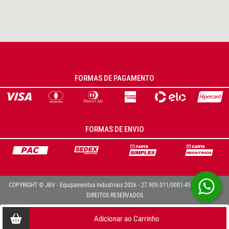
FORMAS DE PAGAMENTO
FORMAS DE ENVIO
COPYRIGHT © JBV - Equipamentos Industriais 2026 - 27.909.011/0001-45 - TODOS OS
DIREITOS RESERVADOS
Adicionar ao Carrinho