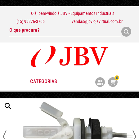
Olá, bem-vindo à
JBV - Equipamentos Industriais
(15) 99276-3766
vendas@jbvlojavirtual.com.br
0
CATEGORIAS