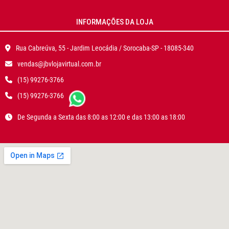
INFORMAÇÕES DA LOJA
Rua Cabreúva, 55 - Jardim Leocádia / Sorocaba-SP - 18085-340
vendas@jbvlojavirtual.com.br
(15) 99276-3766
(15) 99276-3766
De Segunda a Sexta das 8:00 as 12:00 e das 13:00 as 18:00