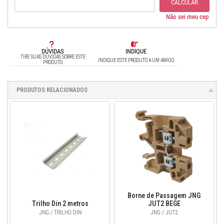
CALCULAR
Não sei meu cep
DÚVIDAS
INDIQUE
TIRE SUAS DÚVIDAS SOBRE ESTE
INDIQUE ESTE PRODUTO A UM AMIGO
PRODUTO
PRODUTOS RELACIONADOS
Borne de Passagem JNG
Trilho Din 2 metros
JUT2 BEGE
JNG / TRILHO DIN
JNG / JUT2