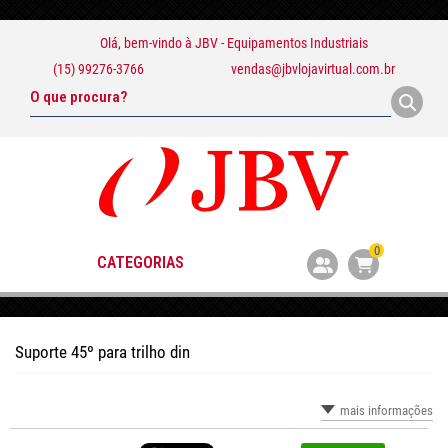
Olá, bem-vindo à
JBV - Equipamentos Industriais
(15) 99276-3766
vendas@jbvlojavirtual.com.br
0
CATEGORIAS
Suporte 45º para trilho din
mais informações