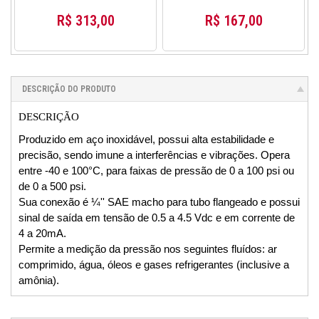
Gauge MT-512G 90~264Vca
R$ 313,00
R$ 167,00
DESCRIÇÃO DO PRODUTO
DESCRIÇÃO
Produzido em aço inoxidável, possui alta estabilidade e
precisão, sendo imune a interferências e vibrações. Opera
entre -40 e 100°C, para faixas de pressão de 0 a 100 psi ou
de 0 a 500 psi.
Sua conexão é ¼'' SAE macho para tubo flangeado e possui
sinal de saída em tensão de 0.5 a 4.5 Vdc e em corrente de
4 a 20mA.
Permite a medição da pressão nos seguintes fluídos: ar
comprimido, água, óleos e gases refrigerantes (inclusive a
amônia).