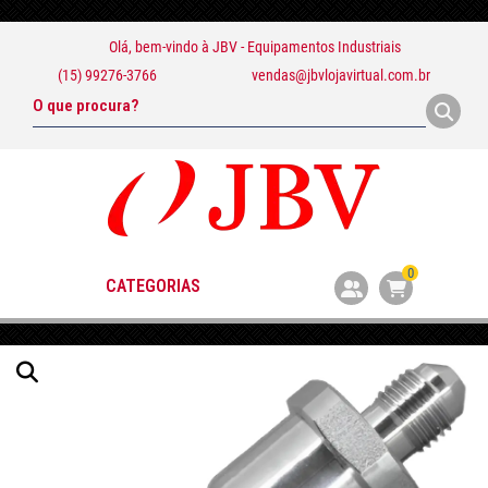
Olá, bem-vindo à
JBV - Equipamentos Industriais
(15) 99276-3766
vendas@jbvlojavirtual.com.br
0
CATEGORIAS