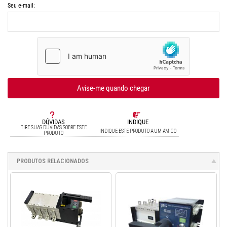
Seu e-mail:
Avise-me quando chegar
DÚVIDAS
INDIQUE
TIRE SUAS DÚVIDAS SOBRE ESTE
INDIQUE ESTE PRODUTO A UM AMIGO
PRODUTO
PRODUTOS RELACIONADOS