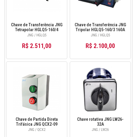
Chave de Transferência JNG
Chave de Transferência JNG
Tetrapolar HGLQ5-160/4
Tripolar HGLQ5-160/3 160A
160A
JNG / HGLQ5
JNG / HGLQ5
R$ 2.511,00
R$ 2.100,00
Chave de Partida Direta
Chave rotativa JNG LW26-
Trifásica JNG QCX2-09
32A
JNG / QCX2
JNG / LW26