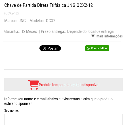
Chave de Partida Direta Trifásica JNG QCX2-12
(QCX2-12)
Marca:: JNG |
Modelo:: QCX2
Garantia:: 12 Meses |
Prazo Entrega:: Depende do local de entrega
mais informações
Compartilhar
Produto temporariamente indisponível
Informe seu nome e e-mail abaixo e avisaremos assim que o produto
estiver disponível.
Seu nome: