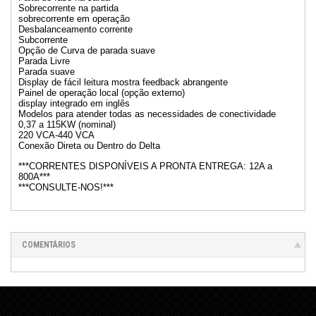
Sobrecorrente na partida
sobrecorrente em operação
Desbalanceamento corrente
Subcorrente
Opção de Curva de parada suave
Parada Livre
Parada suave
Display de fácil leitura mostra feedback abrangente
Painel de operação local (opção externo)
display integrado em inglês
Modelos para atender todas as necessidades de conectividade
0,37 a 115KW (nominal)
220 VCA-440 VCA
Conexão Direta ou Dentro do Delta
***CORRENTES DISPONÍVEIS A PRONTA ENTREGA: 12A a
800A***
***CONSULTE-NOS!***
COMENTÁRIOS