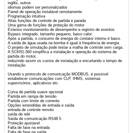
inglês, outros
idiomas podem ser personalizados
Painel de operação instalável remotamente
Programação intuitiva
Altas funções de controle de partida e parada
Uma gama de funções de proteção do motor
Extenso monitoramento de desempenho e registro de eventos
Bypass integrado, tamanho pequeno, baixo calor;
Após a partida, o consumo de energia do contator interno é baixo.
A saída de água usada na bomba é igual à frequência de energia
O projeto de simulação pode testar a malha de controle sem carga.
A SCKR1-360 simplifica a instalação e operação do sistema de
partida do motor,
reduzindo assim os custos de instalação e encurtando o tempo de
instalação.
Usando o protocolo de comunicação MODBUS, é possivel
estabelecer comunicações com CLP, IHMS, sistemas
supervisórios, aplicativos etc.
Curva de partida suave opcional
Partida em rampa de tensão
Partida com limite de corrente
Opções estendidas de entrada e saída
entrada de controle remoto
saída de relé
Saída de comunicação RS48 5
Proteção ajustavel
Falta de fase na entrada
Falta de fase na saída