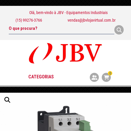
Olá, bem-vindo à
JBV - Equipamentos Industriais
(15) 99276-3766
vendas@jbvlojavirtual.com.br
0
CATEGORIAS