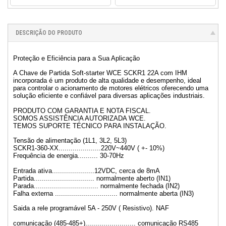
DESCRIÇÃO DO PRODUTO
Proteção e Eficiência para a Sua Aplicação
A Chave de Partida Soft-starter WCE SCKR1 22A com IHM
incorporada é um produto de alta qualidade e desempenho, ideal
para controlar o acionamento de motores elétricos oferecendo uma
solução eficiente e confiável para diversas aplicações industriais.
PRODUTO COM GARANTIA E NOTA FISCAL.
SOMOS ASSISTÊNCIA AUTORIZADA WCE.
TEMOS SUPORTE TÉCNICO PARA INSTALAÇÃO.
Tensão de alimentação (1L1, 3L2, 5L3)
SCKR1-360-XX.....................220V~440V ( +- 10%)
Frequência de energia.......... 30-70Hz
Entrada ativa.....................12VDC, cerca de 8mA
Partida.............................. normalmente aberto (IN1)
Parada................................ normalmente fechada (IN2)
Falha externa ............................... normalmente aberta (IN3)
Saida a rele programável 5A - 250V ( Resistivo). NAF
comunicação (485-485+)......................... comunicação RS485