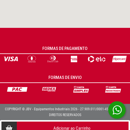
FORMAS DE PAGAMENTO
FORMAS DE ENVIO
COPYRIGHT © JBV - Equipamentos Industriais 2026 - 27.909.011/0001-45 - TODOS OS
DIREITOS RESERVADOS
Adicionar ao Carrinho