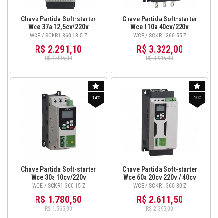
Chave Partida Soft-starter
Chave Partida Soft-starter
Wce 37a 12,5cv/220v
Wce 110a 40cv/220v
20cv/380v com Ihm SCKR1-
75cv/380v com Ihm SCKR1-
WCE / SCKR1-360-18.5-Z
WCE / SCKR1-360-55-Z
360-18.5-Z
360-55-Z
R$ 2.291,10
R$ 3.322,00
R$ 1.995,00
R$ 3.915,00
-14%
-10%
Chave Partida Soft-starter
Chave Partida Soft-starter
Wce 30a 10cv/220v
Wce 60a 20cv 220v / 40cv
15cv/380v com Ihm SCKR1-
380v com Ihm SCKR1-360-
WCE / SCKR1-360-15-Z
WCE / SCKR1-360-30-Z
360-15-Z
30-Z
R$ 1.780,50
R$ 2.611,50
R$ 1.565,00
R$ 2.395,00