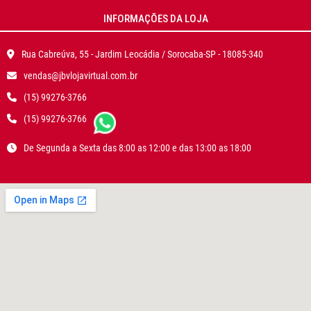
INFORMAÇÕES DA LOJA
Rua Cabreúva, 55 - Jardim Leocádia / Sorocaba-SP - 18085-340
vendas@jbvlojavirtual.com.br
(15) 99276-3766
(15) 99276-3766
De Segunda a Sexta das 8:00 as 12:00 e das 13:00 as 18:00