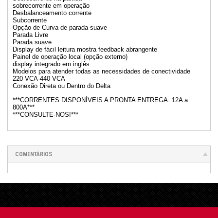
sobrecorrente em operação
Desbalanceamento corrente
Subcorrente
Opção de Curva de parada suave
Parada Livre
Parada suave
Display de fácil leitura mostra feedback abrangente
Painel de operação local (opção externo)
display integrado em inglês
Modelos para atender todas as necessidades de conectividade
220 VCA-440 VCA
Conexão Direta ou Dentro do Delta
***CORRENTES DISPONÍVEIS A PRONTA ENTREGA: 12A a
800A***
***CONSULTE-NOS!***
COMENTÁRIOS