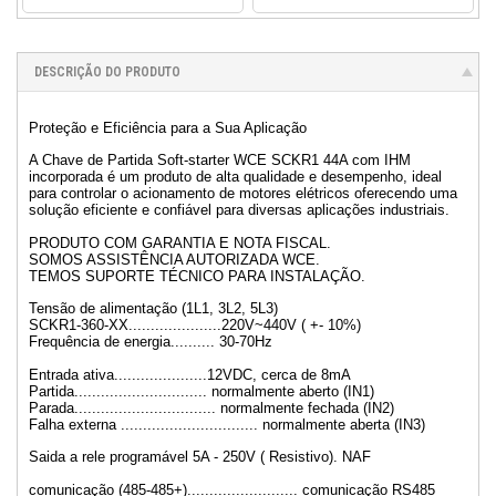
DESCRIÇÃO DO PRODUTO
Proteção e Eficiência para a Sua Aplicação
A Chave de Partida Soft-starter WCE SCKR1 44A com IHM
incorporada é um produto de alta qualidade e desempenho, ideal
para controlar o acionamento de motores elétricos oferecendo uma
solução eficiente e confiável para diversas aplicações industriais.
PRODUTO COM GARANTIA E NOTA FISCAL.
SOMOS ASSISTÊNCIA AUTORIZADA WCE.
TEMOS SUPORTE TÉCNICO PARA INSTALAÇÃO.
Tensão de alimentação (1L1, 3L2, 5L3)
SCKR1-360-XX.....................220V~440V ( +- 10%)
Frequência de energia.......... 30-70Hz
Entrada ativa.....................12VDC, cerca de 8mA
Partida.............................. normalmente aberto (IN1)
Parada................................ normalmente fechada (IN2)
Falha externa ............................... normalmente aberta (IN3)
Saida a rele programável 5A - 250V ( Resistivo). NAF
comunicação (485-485+)......................... comunicação RS485