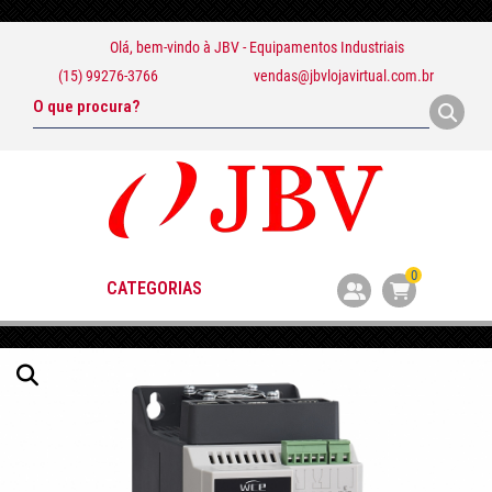
Olá, bem-vindo à
JBV - Equipamentos Industriais
(15) 99276-3766
vendas@jbvlojavirtual.com.br
0
CATEGORIAS