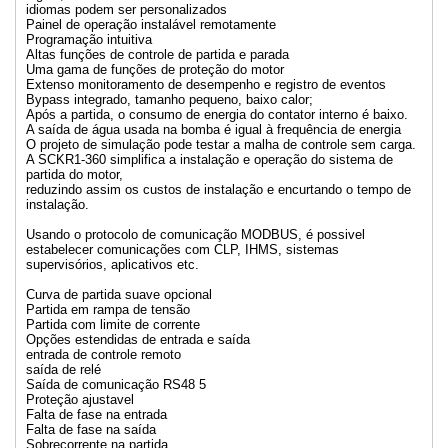
idiomas podem ser personalizados
Painel de operação instalável remotamente
Programação intuitiva
Altas funções de controle de partida e parada
Uma gama de funções de proteção do motor
Extenso monitoramento de desempenho e registro de eventos
Bypass integrado, tamanho pequeno, baixo calor;
Após a partida, o consumo de energia do contator interno é baixo.
A saída de água usada na bomba é igual à frequência de energia
O projeto de simulação pode testar a malha de controle sem carga.
A SCKR1-360 simplifica a instalação e operação do sistema de
partida do motor,
reduzindo assim os custos de instalação e encurtando o tempo de
instalação.
Usando o protocolo de comunicação MODBUS, é possivel
estabelecer comunicações com CLP, IHMS, sistemas
supervisórios, aplicativos etc.
Curva de partida suave opcional
Partida em rampa de tensão
Partida com limite de corrente
Opções estendidas de entrada e saída
entrada de controle remoto
saída de relé
Saída de comunicação RS48 5
Proteção ajustavel
Falta de fase na entrada
Falta de fase na saída
Sobrecorrente na partida