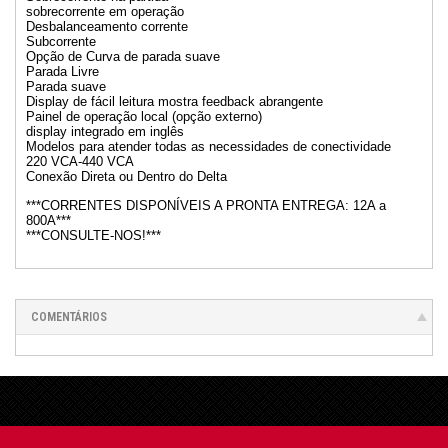
sobrecorrente em operação
Desbalanceamento corrente
Subcorrente
Opção de Curva de parada suave
Parada Livre
Parada suave
Display de fácil leitura mostra feedback abrangente
Painel de operação local (opção externo)
display integrado em inglês
Modelos para atender todas as necessidades de conectividade
220 VCA-440 VCA
Conexão Direta ou Dentro do Delta
***CORRENTES DISPONÍVEIS A PRONTA ENTREGA: 12A a
800A***
***CONSULTE-NOS!***
COMENTÁRIOS