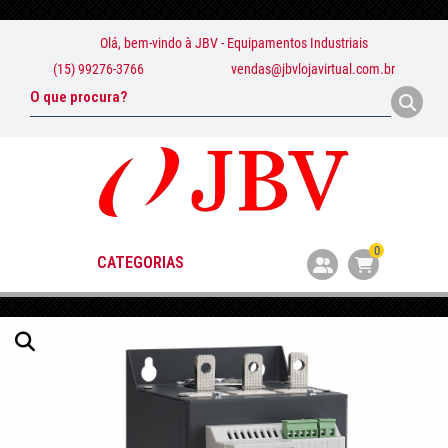
Olá, bem-vindo à
JBV - Equipamentos Industriais
(15) 99276-3766
vendas@jbvlojavirtual.com.br
0
CATEGORIAS