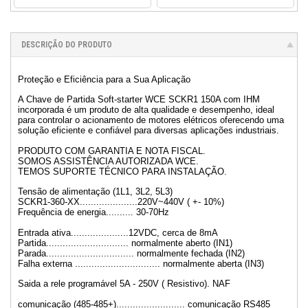
DESCRIÇÃO DO PRODUTO
Proteção e Eficiência para a Sua Aplicação
A Chave de Partida Soft-starter WCE SCKR1 150A com IHM
incorporada é um produto de alta qualidade e desempenho, ideal
para controlar o acionamento de motores elétricos oferecendo uma
solução eficiente e confiável para diversas aplicações industriais.
PRODUTO COM GARANTIA E NOTA FISCAL.
SOMOS ASSISTÊNCIA AUTORIZADA WCE.
TEMOS SUPORTE TÉCNICO PARA INSTALAÇÃO.
Tensão de alimentação (1L1, 3L2, 5L3)
SCKR1-360-XX.....................220V~440V ( +- 10%)
Frequência de energia.......... 30-70Hz
Entrada ativa.....................12VDC, cerca de 8mA
Partida.............................. normalmente aberto (IN1)
Parada................................ normalmente fechada (IN2)
Falha externa ............................... normalmente aberta (IN3)
Saida a rele programável 5A - 250V ( Resistivo). NAF
comunicação (485-485+)......................... comunicação RS485