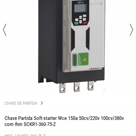
CHAVE DE PARTIDA
Chave Partida Soft-starter Wce 150a 50cv/220v 100cv/380v
com Ihm SCKR1-360-75-Z