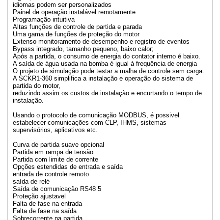
idiomas podem ser personalizados
Painel de operação instalável remotamente
Programação intuitiva
Altas funções de controle de partida e parada
Uma gama de funções de proteção do motor
Extenso monitoramento de desempenho e registro de eventos
Bypass integrado, tamanho pequeno, baixo calor;
Após a partida, o consumo de energia do contator interno é baixo.
A saída de água usada na bomba é igual à frequência de energia
O projeto de simulação pode testar a malha de controle sem carga.
A SCKR1-360 simplifica a instalação e operação do sistema de
partida do motor,
reduzindo assim os custos de instalação e encurtando o tempo de
instalação.
Usando o protocolo de comunicação MODBUS, é possivel
estabelecer comunicações com CLP, IHMS, sistemas
supervisórios, aplicativos etc.
Curva de partida suave opcional
Partida em rampa de tensão
Partida com limite de corrente
Opções estendidas de entrada e saída
entrada de controle remoto
saída de relé
Saída de comunicação RS48 5
Proteção ajustavel
Falta de fase na entrada
Falta de fase na saída
Sobrecorrente na partida