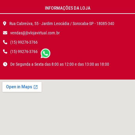
INFORMAÇÕES DA LOJA
Rua Cabreúva, 55 - Jardim Leocádia / Sorocaba-SP - 18085-340
vendas@jbvlojavirtual.com.br
(15) 99276-3766
(15) 99276-3766
De Segunda a Sexta das 8:00 as 12:00 e das 13:00 as 18:00