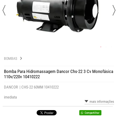
BOMBAS
Bomba Para Hidromassagem Dancor Chs-22 3 Cv Monofásica
110v/220v 10410222
DANCOR |
CHS-22 60MM 10410222
imediata
mais informações
Compartilhar