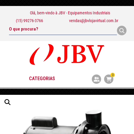
Olá, bem-vindo à
JBV - Equipamentos Industriais
(15) 99276-3766
vendas@jbvlojavirtual.com.br
0
CATEGORIAS