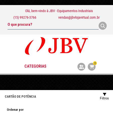
Olá, bem-vindo à
JBV - Equipamentos Industriais
(15) 99276-3766
vendas@jbvlojavirtual.com.br
0
CATEGORIAS
CARTÃO DE POTÊNCIA
Filtros
Ordenar por