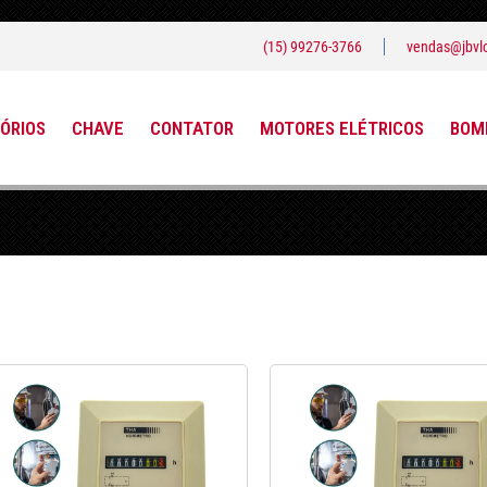
(15) 99276-3766
vendas@jbvlo
ÓRIOS
CHAVE
CONTATOR
MOTORES ELÉTRICOS
BOMB