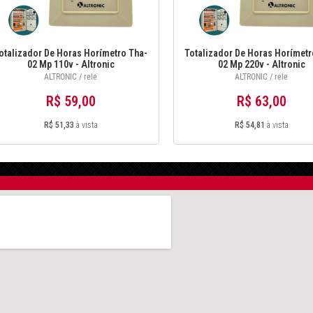
otalizador De Horas Horímetro Tha-
Totalizador De Horas Horímetr
02 Mp 110v - Altronic
02 Mp 220v - Altronic
ALTRONIC / rele
ALTRONIC / rele
R$ 59,00
R$ 63,00
R$ 51,33
à vista
R$ 54,81
à vista