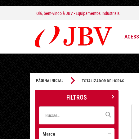
Olá, bem-vindo à
JBV - Equipamentos Industriais
ACESS
PÁGINA INICIAL
TOTALIZADOR DE HORAS
FILTROS
Marca