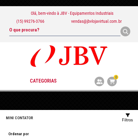
Olá, bem-vindo à
JBV - Equipamentos Industriais
(15) 99276-3766
vendas@jbvlojavirtual.com.br
0
CATEGORIAS
MINI CONTATOR
Filtros
Ordenar por