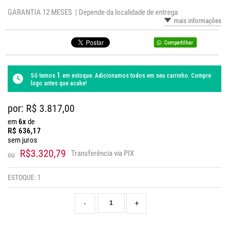
GARANTIA 12 MESES |
Depende da localidade de entrega
mais informações
Compartilhar
1
Só temos
em estoque. Adicionamos todos em seu carrinho. Compre
logo antes que acabe!
por: R$
3.817,00
em
6x
de
R$
636,17
sem juros
R$3.320,79
Transferência via PIX
ou
ESTOQUE:
1
-
+