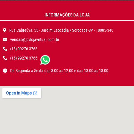
INFORMAÇÕES DA LOJA
Rua Cabreúva, 55 - Jardim Leocádia / Sorocaba-SP - 18085-340
vendas@jbvlojavirtual.com.br
(15) 99276-3766
(15) 99276-3766
De Segunda a Sexta das 8:00 as 12:00 e das 13:00 as 18:00