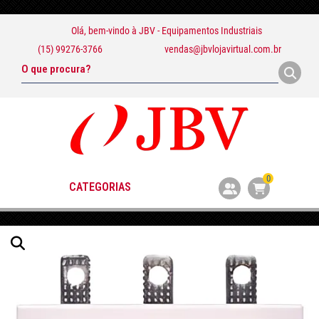
Olá, bem-vindo à
JBV - Equipamentos Industriais
(15) 99276-3766
vendas@jbvlojavirtual.com.br
0
CATEGORIAS