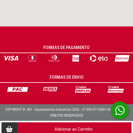
FORMAS DE PAGAMENTO
FORMAS DE ENVIO
COPYRIGHT © JBV - Equipamentos Industriais 2026 - 27.909.011/0001-45 - TODOS OS
DIREITOS RESERVADOS
Adicionar ao Carrinho