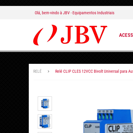
Olá, bem-vindo à
JBV - Equipamentos Industriais
ACESS
RELÉ
Relé CLIP CLES 12VCC Bivolt Universal para Au