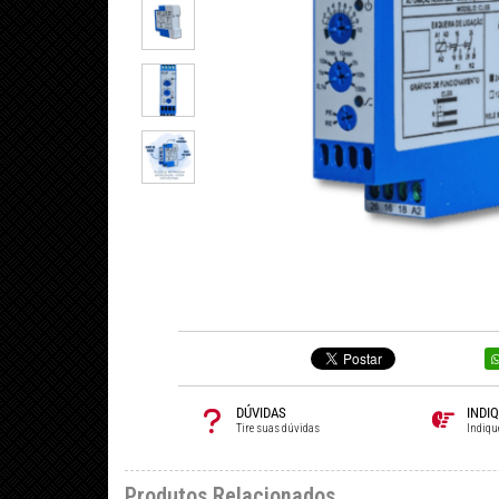
DÚVIDAS
INDI
Tire suas dúvidas
Indiqu
Produtos Relacionados