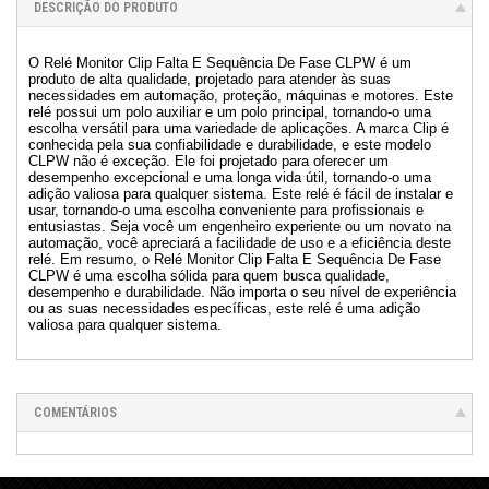
DESCRIÇÃO DO PRODUTO
O Relé Monitor Clip Falta E Sequência De Fase CLPW é um
produto de alta qualidade, projetado para atender às suas
necessidades em automação, proteção, máquinas e motores. Este
relé possui um polo auxiliar e um polo principal, tornando-o uma
escolha versátil para uma variedade de aplicações. A marca Clip é
conhecida pela sua confiabilidade e durabilidade, e este modelo
CLPW não é exceção. Ele foi projetado para oferecer um
desempenho excepcional e uma longa vida útil, tornando-o uma
adição valiosa para qualquer sistema. Este relé é fácil de instalar e
usar, tornando-o uma escolha conveniente para profissionais e
entusiastas. Seja você um engenheiro experiente ou um novato na
automação, você apreciará a facilidade de uso e a eficiência deste
relé. Em resumo, o Relé Monitor Clip Falta E Sequência De Fase
CLPW é uma escolha sólida para quem busca qualidade,
desempenho e durabilidade. Não importa o seu nível de experiência
ou as suas necessidades específicas, este relé é uma adição
valiosa para qualquer sistema.
COMENTÁRIOS