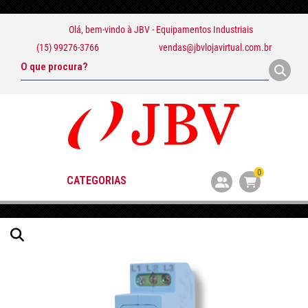
Olá, bem-vindo à
JBV - Equipamentos Industriais
(15) 99276-3766
vendas@jbvlojavirtual.com.br
0
CATEGORIAS