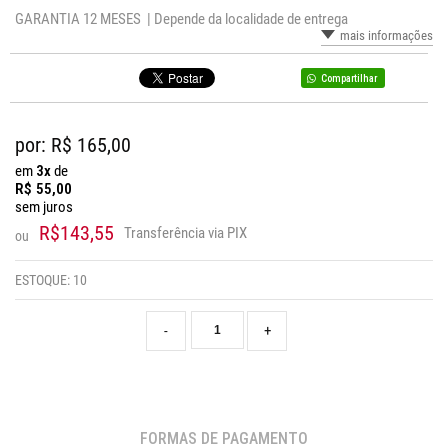
GARANTIA 12 MESES |
Depende da localidade de entrega
mais informações
Compartilhar
por: R$
165,00
em
3x
de
R$
55,00
sem juros
R$143,55
Transferência via PIX
ou
ESTOQUE:
10
-
+
FORMAS DE PAGAMENTO