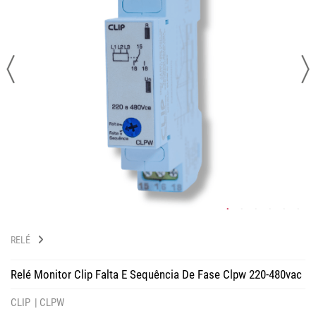
RELÉ
Relé Monitor Clip Falta E Sequência De Fase Clpw 220-480vac
CLIP |
CLPW