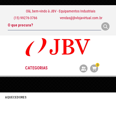
Olá, bem-vindo à
JBV - Equipamentos Industriais
(15) 99276-3766
vendas@jbvlojavirtual.com.br
0
CATEGORIAS
AQUECEDORES