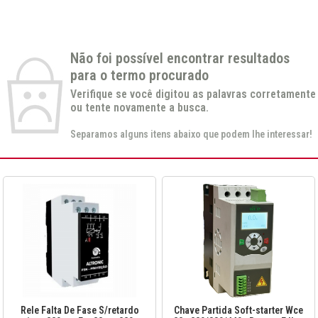
Não foi possível encontrar resultados
para o termo procurado
Verifique se você digitou as palavras corretamente
ou tente novamente a busca.
Separamos alguns itens abaixo que podem lhe interessar!
Rele Falta De Fase S/retardo
Chave Partida Soft-starter Wce